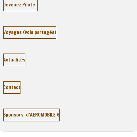
Devenez Pilote !
Voyages (vols partagés)
Actualités
Contact
Sponsors d’AEROMOBILE 6