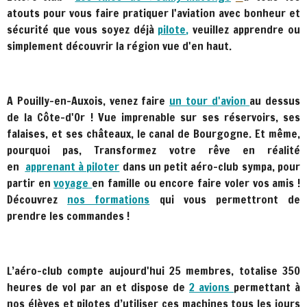
atouts pour vous faire pratiquer l'aviation avec bonheur et
sécurité que vous soyez
déjà
pilote
,
veuillez
apprendre
ou
simpleme
nt découvrir la région vue
d'en haut.
A Pouilly-en-Auxois, venez faire
un
tour
d'avion
au dessus
de la Côte-d'Or ! Vue imprenable sur ses réservoirs, ses
falaises, et ses châteaux, le canal de Bourgogne. Et même,
pourquoi pas, Transformez votre rêve en réalité
en
apprenant à piloter
dans un petit aéro-club sympa, pour
partir en
voyage
en famille ou encore faire voler vos amis !
Découvrez
nos formations
qui vous permettront de
prendre les commandes !
L’aéro-club compte aujourd'hui 25 membres, totalise 350
heures de vol par an et dispose de
2 avions
permettant à
nos élèves et pilotes d’utiliser ces machines tous les jours